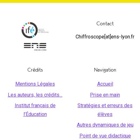
Contact
Chiffroscope[at]ens-lyon.fr
Crédits
Navigation
Mentions Légales
Accueil
Les auteurs, les crédits…
Prise en main
Institut français de
Stratégies et erreurs des
l’Éducation
élèves
Autres dynamiques de jeu
Point de vue didactique