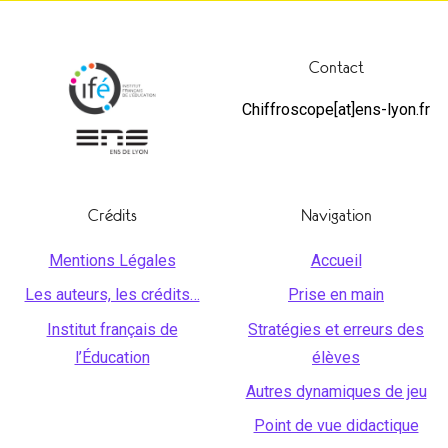
Contact
Chiffroscope[at]ens-lyon.fr
Crédits
Navigation
Mentions Légales
Accueil
Les auteurs, les crédits…
Prise en main
Institut français de
Stratégies et erreurs des
l’Éducation
élèves
Autres dynamiques de jeu
Point de vue didactique