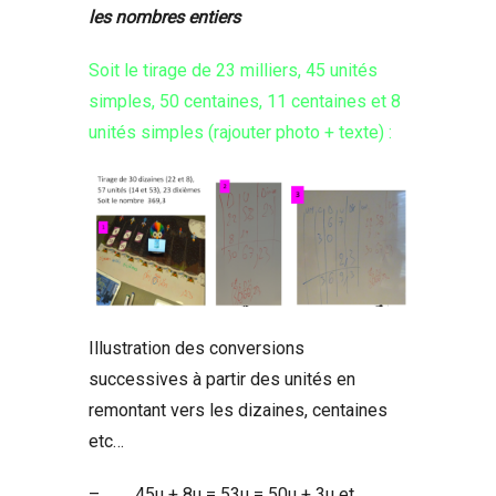
les nombres entiers
Soit le tirage de 23 milliers, 45 unités
simples, 50 centaines, 11 centaines et 8
unités simples (rajouter photo + texte) :
Illustration des conversions
successives à partir des unités en
remontant vers les dizaines, centaines
etc…
– 45u + 8u = 53u = 50u + 3u et