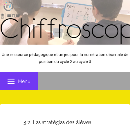
Aller
Panneau de gestion des cookies
au
Chiffrosco
contenu
Une ressource pédagogique et un jeu pour la numération décimale de
position du cycle 2 au cycle 3
Menu
3.2. Les stratégies des élèves