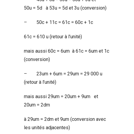
50u = 5d à 53u = 5d et 3u (conversion)
– 50c + 11c = 61c = 60c + 1c
61c = 610 u (retour à l’unité)
mais aussi 60c = 6um à 61c = 6um et 1c
(conversion)
– 23um + 6um = 29um = 29 000 u
(retour à l’unité)
mais aussi 29um = 20um + 9um et
20um = 2dm
à 29um = 2dm et 9um (conversion avec
les unités adjacentes)