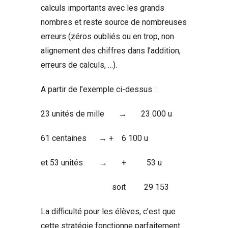
calculs importants avec les grands
nombres et reste source de nombreuses
erreurs (zéros oubliés ou en trop, non
alignement des chiffres dans l’addition,
erreurs de calculs, …).
A partir de l’exemple ci-dessus :
23 unités de mille → 23 000 u
61 centaines → + 6 100 u
et 53 unités → + 53 u
soit 29 153
La difficulté pour les élèves, c’est que
cette stratégie fonctionne parfaitement