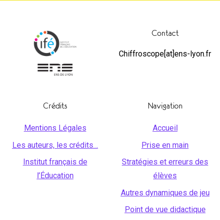
Contact
Chiffroscope[at]ens-lyon.fr
Crédits
Navigation
Mentions Légales
Accueil
Les auteurs, les crédits…
Prise en main
Institut français de
Stratégies et erreurs des
l’Éducation
élèves
Autres dynamiques de jeu
Point de vue didactique