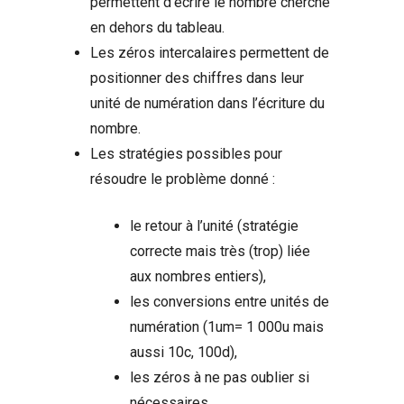
permettent d’écrire le nombre cherché
en dehors du tableau.
Les zéros intercalaires permettent de
positionner des chiffres dans leur
unité de numération dans l’écriture du
nombre.
Les stratégies possibles pour
résoudre le problème donné :
le retour à l’unité (stratégie
correcte mais très (trop) liée
aux nombres entiers),
les conversions entre unités de
numération (1um= 1 000u mais
aussi 10c, 100d),
les zéros à ne pas oublier si
nécessaires.